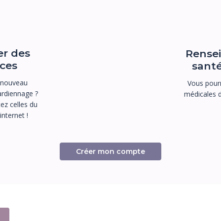
er des
Rensei
ces
santé
 nouveau
Vous pourr
rdiennage ?
médicales 
ez celles du
nternet !
Créer mon compte