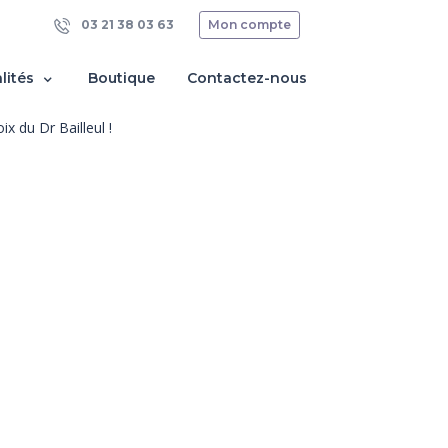
03 21 38 03 63
Mon compte
lités
Boutique
Contactez-nous