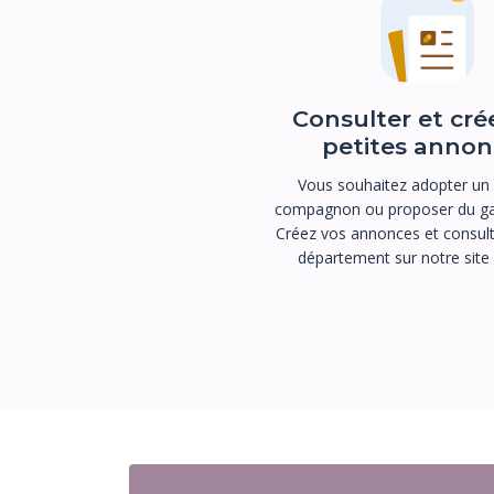
Consulter et cré
petites annon
Vous souhaitez adopter un
compagnon ou proposer du ga
Créez vos annonces et consult
département sur notre site i