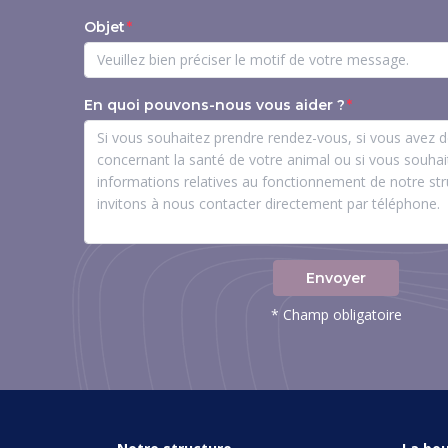
Objet
En quoi pouvons-nous vous aider ?
Envoyer
* Champ obligatoire