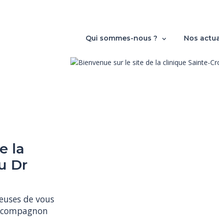
Qui sommes-nous ?
Nos actua
e la
u Dr
euses de vous 
re compagnon 