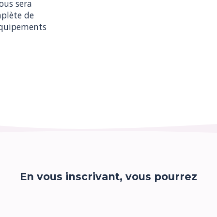
ous sera 
plète de 
équipements
En vous inscrivant, vous pourrez