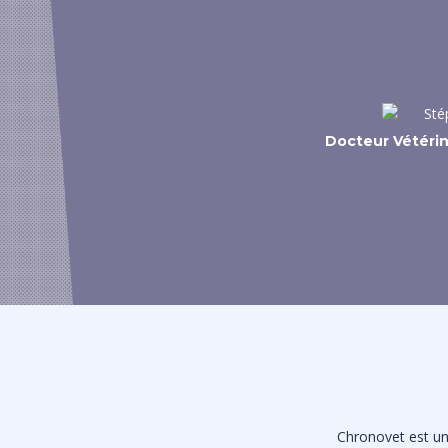
Docteur Vétéri
Chronovet est une