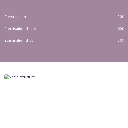
Consultation
30€
Stérilisation chatte
100€
Stérilisation chat
50€